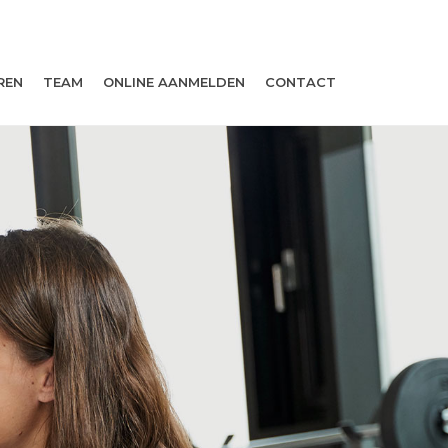
REN
TEAM
ONLINE AANMELDEN
CONTACT