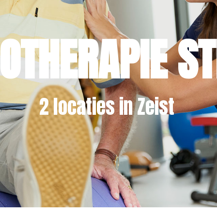
IOTHERAPIE ST
2 locaties in Zeist