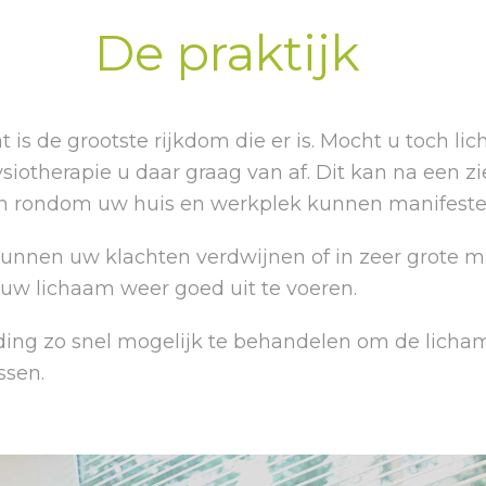
De praktijk
 is de grootste rijkdom die er is. Mocht u toch l
ysiotherapie u daar graag van af. Dit kan na een
n en rondom uw huis en werkplek kunnen manifeste
unnen uw klachten verdwijnen of in zeer grote ma
uw lichaam weer goed uit te voeren.
ding zo snel mogelijk te behandelen om de licha
ssen.