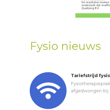
Fysio nieuws
Tariefstrijd fysi
Fysiotherapieprak
afgedwongen bij d