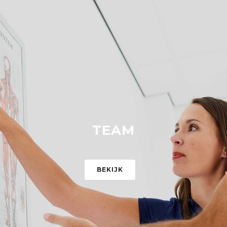
TEAM
BEKIJK