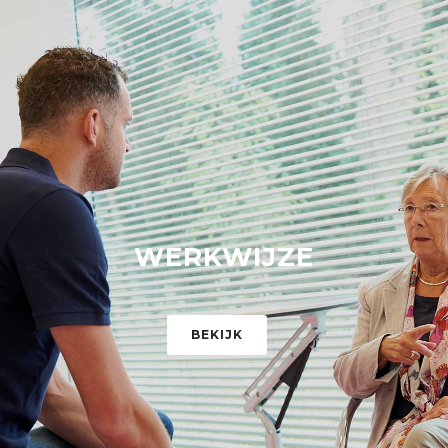
WERKWIJZE
BEKIJK