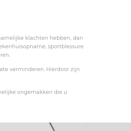
ichamelijke klachten hebben, dan
 ziekenhuisopname, sportblessure
ren.
te verminderen. Hierdoor zijn
melijke ongemakken die u