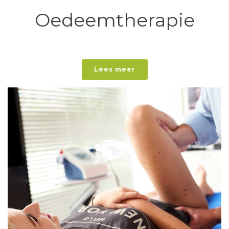
Oedeemtherapie
Lees meer