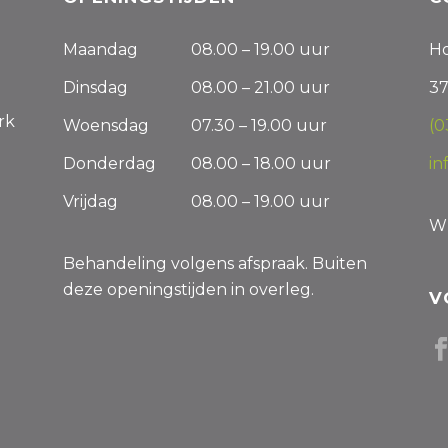
Maandag
08.00 – 19.00 uur
Ho
Dinsdag
08.00 – 21.00 uur
37
erk
Woensdag
07.30 – 19.00 uur
(0
Donderdag
08.00 – 18.00 uur
in
Vrijdag
08.00 – 19.00 uur
W
Behandeling volgens afspraak. Buiten
deze openingstijden in overleg.
V