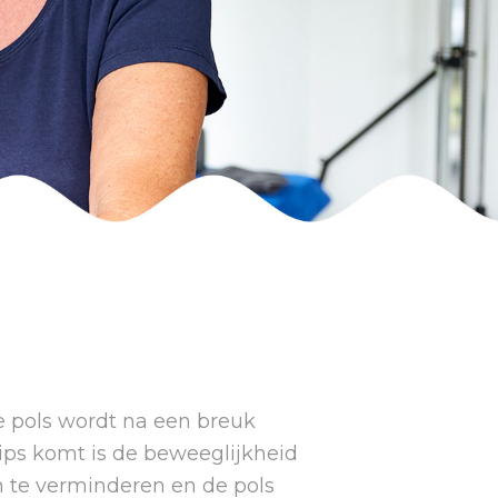
e pols wordt na een breuk
 gips komt is de beweeglijkheid
 te verminderen en de pols