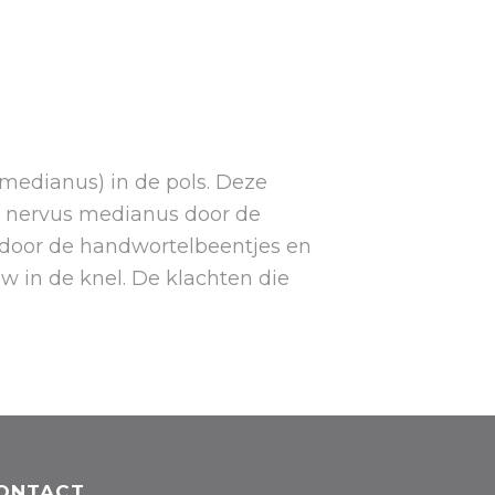
medianus) in de pols. Deze
e nervus medianus door de
 door de handwortelbeentjes en
w in de knel. De klachten die
ONTACT