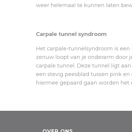
weer helemaal te kunnen laten be
Carpale tunnel syndroom
Het carpale-tunnelsyndroom is een 
zenuw loopt van je onderarm door j
carpale tunnel. Deze tunnel ligt a
een stevig peesblad tussen pink en 
hiermee gepaard gaan worden het
OVER ONS