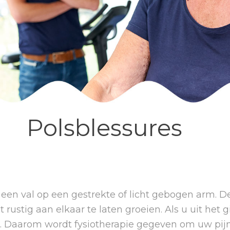
Polsblessures
een val op een gestrekte of licht gebogen arm. D
 rustig aan elkaar te laten groeien. Als u uit het
. Daarom wordt fysiotherapie gegeven om uw pijn