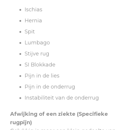
Ischias
Hernia
Spit
Lumbago
Stijve rug
SI Blokkade
Pijn in de lies
Pijn in de onderrug
Instabiliteit van de onderrug
Afwijking of een ziekte (Specifieke
rugpijn)