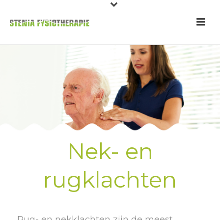
Nek- en
rugklachten
Rug- en nekklachten zijn de meest