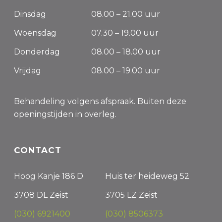
Dinsdag
08.00 – 21.00 uur
Woensdag
07.30 – 19.00 uur
Donderdag
08.00 – 18.00 uur
Vrijdag
08.00 – 19.00 uur
Behandeling volgens afspraak. Buiten deze
openingstijden in overleg.
CONTACT
Hoog Kanje 186 D
Huis ter heideweg 52
3708 DL Zeist
3705 LZ Zeist
(030) 6921400
(030) 8506373